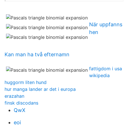
När uppfanns
hen
Kan man ha två efternamn
fattigdom i usa
wikipedia
huggorm liten hund
hur manga lander ar det i europa
erazahan
finsk discodans
QwX
eoi