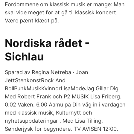
Fordommene om klassisk musik er mange: Man
skal vide meget for at gå til klassisk koncert.
Være pænt klædt på.
Nordiska rådet -
Sichlau
Sparad av Regina Netreba · Joan
JettStenkonstRock And
RollPunkMusikKvinnorLisaModeJag Gillar Dig.
Med Robert Frank och P2 MUSIK Lisa Friberg.
0.02 Vaken. 6.00 Aamu på Din väg in i vardagen
med klassisk musik, Kulturnytt och
nyhetsuppdateringar . Med Lisa Tilling.
Sønderjysk for begyndere. TV AVISEN 12:00.