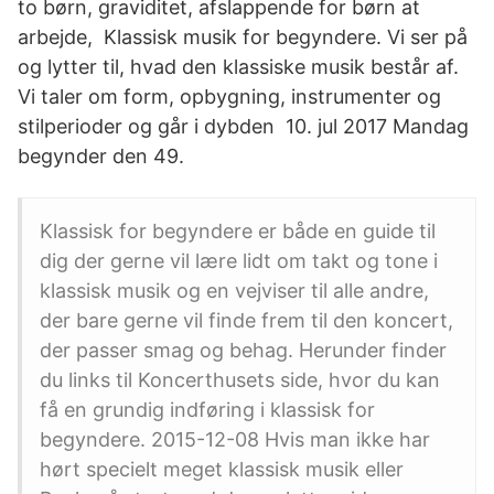
to børn, graviditet, afslappende for børn at
arbejde, Klassisk musik for begyndere. Vi ser på
og lytter til, hvad den klassiske musik består af.
Vi taler om form, opbygning, instrumenter og
stilperioder og går i dybden 10. jul 2017 Mandag
begynder den 49.
Klassisk for begyndere er både en guide til
dig der gerne vil lære lidt om takt og tone i
klassisk musik og en vejviser til alle andre,
der bare gerne vil finde frem til den koncert,
der passer smag og behag. Herunder finder
du links til Koncerthusets side, hvor du kan
få en grundig indføring i klassisk for
begyndere. 2015-12-08 Hvis man ikke har
hørt specielt meget klassisk musik eller