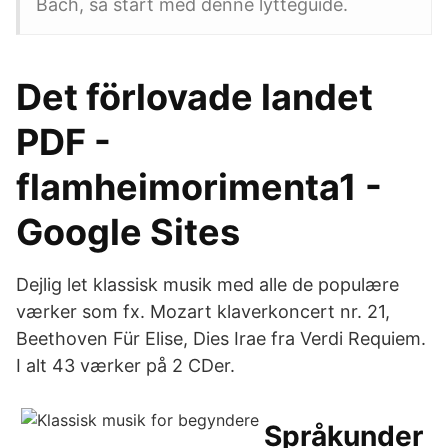
Bach, så start med denne lytteguide.
Det förlovade landet
PDF -
flamheimorimenta1 -
Google Sites
Dejlig let klassisk musik med alle de populære
værker som fx. Mozart klaverkoncert nr. 21,
Beethoven Für Elise, Dies Irae fra Verdi Requiem.
I alt 43 værker på 2 CDer.
Språkunder