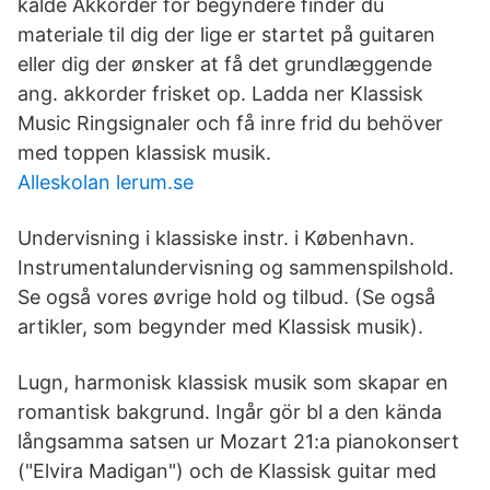
kalde Akkorder for begyndere finder du
materiale til dig der lige er startet på guitaren
eller dig der ønsker at få det grundlæggende
ang. akkorder frisket op. Ladda ner Klassisk
Music Ringsignaler och få inre frid du behöver
med toppen klassisk musik.
Alleskolan lerum.se
Undervisning i klassiske instr. i København.
Instrumentalundervisning og sammenspilshold.
Se også vores øvrige hold og tilbud. (Se også
artikler, som begynder med Klassisk musik).
Lugn, harmonisk klassisk musik som skapar en
romantisk bakgrund. Ingår gör bl a den kända
långsamma satsen ur Mozart 21:a pianokonsert
("Elvira Madigan") och de Klassisk guitar med