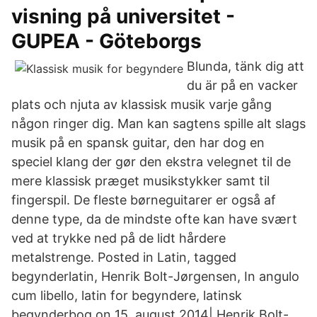
visning på universitet -
GUPEA - Göteborgs
Blunda, tänk dig att
du är på en vacker
plats och njuta av klassisk musik varje gång
någon ringer dig. Man kan sagtens spille alt slags
musik på en spansk guitar, den har dog en
speciel klang der gør den ekstra velegnet til de
mere klassisk præget musikstykker samt til
fingerspil. De fleste børneguitarer er også af
denne type, da de mindste ofte kan have svært
ved at trykke ned på de lidt hårdere
metalstrenge. Posted in Latin, tagged
begynderlatin, Henrik Bolt-Jørgensen, In angulo
cum libello, latin for begyndere, latinsk
begynderbog on 15. august 2014| Henrik Bolt-