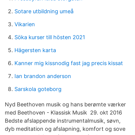
Sotare utbildning umeå
Vikarien
Söka kurser till hösten 2021
Hägersten karta
Kanner mig kissnodig fast jag precis kissat
Ian brandon anderson
Sarskola goteborg
Nyd Beethoven musik og hans berømte værker
med Beethoven - Klassisk Musik 29. okt 2016
Bedste afslappende instrumentalmusik, søvn,
dyb meditation og afslapning, komfort og sove