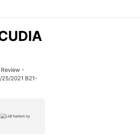
LCUDIA
 Review -
3/25/2021 B21-