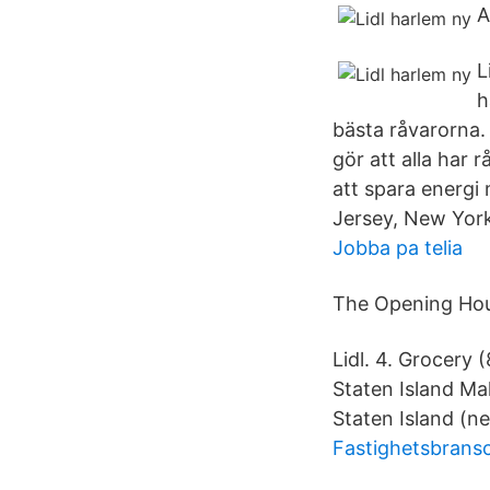
A
L
h
bästa råvarorna.
gör att alla har r
att spara energi 
Jersey, New York
Jobba pa telia
The Opening Hour
Lidl. 4. Grocery
Staten Island Mal
Staten Island (ne
Fastighetsbrans