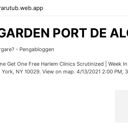
rarutub.web.app
GARDEN PORT DE A
rgare? - Pengabloggen
One Get One Free Harlem Clinics Scrutinized | Week In
 York, NY 10029. View on map. 4/13/2021 2:00 PM, 