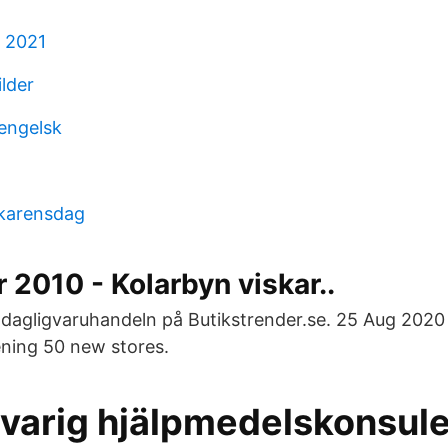
 2021
lder
 engelsk
 karensdag
2010 - Kolarbyn viskar..
dagligvaruhandeln på Butikstrender.se. 25 Aug 2020
ening 50 new stores.
varig hjälpmedelskonsule