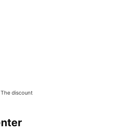
 The discount
nter