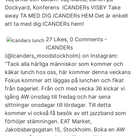
Dockyard, Konferens ICANDERs VISBY Take
away TA MED DIG ICANDERs HEM Det är enkelt
att ta med dig ICANDERs hem!
27 Likes, 0 Comments -
ICANDERs
(@icanders_moodstockholm) on Instagram:
“Tack alla härliga människor som kommer och
käkar lunch hos oss, här kommer denna veckans
Fokus kommer att läggas på lunchen och fikat
från bageriet. Från och med vecka 36 kickar vi
igång AW onsdag till fredag och har sena
sittningar onsdagar till lördagar. Till detta
kommer vi också få besök av ett jazzband som
förhöjer stämningen. EAT Market,
Jakobsbergsgatan 15, Stockholm. Boka en AW