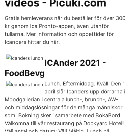
videos - Picuki.com
Gratis hemleverans när du beställer för över 300
kr genom Ica Pronto-appen, även utanför
tullarna. Mer information och öppettider för
Icanders hittar du här.
ICAnder 2021 -
FoodBevg
Lunch. Eftermiddag. Kväll Den 1
april slår Icanders upp dörrarna i
Moodgallerian i centrala lunch-, brunch-, AW-
och middagslösningar för de många människor
som Bokning sker i samarbete med BokaBord.
Välkomna till vår restaurang på Dockyard Hotel!
Välj antal och datum: Välj Måltid, Lunch på