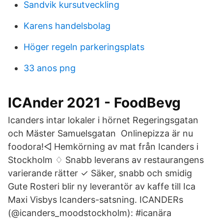
Sandvik kursutveckling
Karens handelsbolag
Höger regeln parkeringsplats
33 anos png
ICAnder 2021 - FoodBevg
Icanders intar lokaler i hörnet Regeringsgatan
och Mäster Samuelsgatan Onlinepizza är nu
foodora!◅ Hemkörning av mat från Icanders i
Stockholm ♢ Snabb leverans av restaurangens
varierande rätter ✓ Säker, snabb och smidig
Gute Rosteri blir ny leverantör av kaffe till Ica
Maxi Visbys Icanders-satsning. ICANDERs
(@icanders_moodstockholm): #icanära