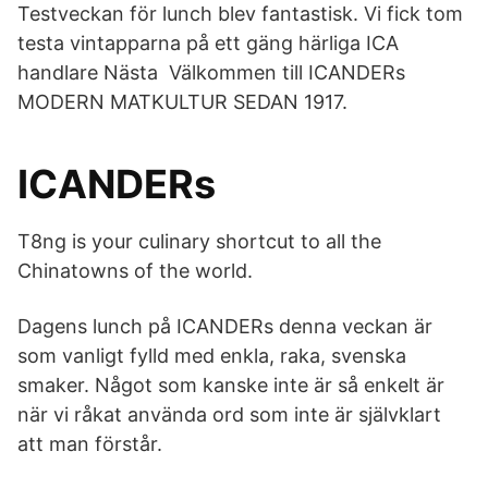
Testveckan för lunch blev fantastisk. Vi fick tom
testa vintapparna på ett gäng härliga ICA
handlare Nästa Välkommen till ICANDERs
MODERN MATKULTUR SEDAN 1917.
ICANDERs
T8ng is your culinary shortcut to all the
Chinatowns of the world.
Dagens lunch på ICANDERs denna veckan är
som vanligt fylld med enkla, raka, svenska
smaker. Något som kanske inte är så enkelt är
när vi råkat använda ord som inte är självklart
att man förstår.