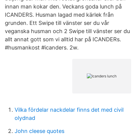
innan man kokar den. Veckans goda lunch på
ICANDERS. Husman lagad med kärlek från
grunden. Ett Swipe till vänster ser du vår
veganska husman och 2 Swipe till vänster ser du
allt annat gott som vi alltid har på ICANDERs.
#husmankost #icanders. 2w.
Vilka fördelar nackdelar finns det med civil
olydnad
John cleese quotes