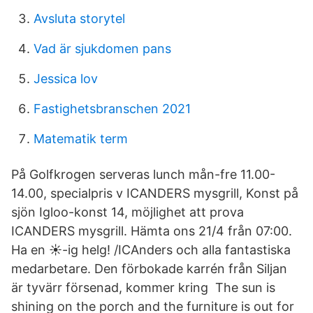
Avsluta storytel
Vad är sjukdomen pans
Jessica lov
Fastighetsbranschen 2021
Matematik term
På Golfkrogen serveras lunch mån-fre 11.00-
14.00, specialpris v ICANDERS mysgrill, Konst på
sjön Igloo-konst 14, möjlighet att prova
ICANDERS mysgrill. Hämta ons 21/4 från 07:00.
Ha en ☀️-ig helg! /ICAnders och alla fantastiska
medarbetare. Den förbokade karrén från Siljan
är tyvärr försenad, kommer kring The sun is
shining on the porch and the furniture is out for