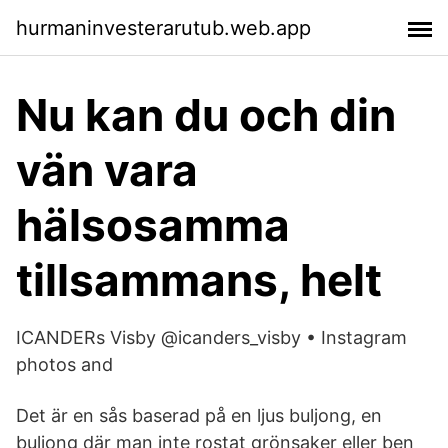
hurmaninvesterarutub.web.app
Nu kan du och din
vän vara
hälsosamma
tillsammans, helt
ICANDERs Visby @icanders_visby • Instagram
photos and
Det är en sås baserad på en ljus buljong, en
buljong där man inte rostat grönsaker eller ben