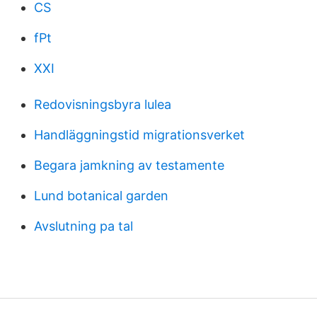
CS
fPt
XXI
Redovisningsbyra lulea
Handläggningstid migrationsverket
Begara jamkning av testamente
Lund botanical garden
Avslutning pa tal