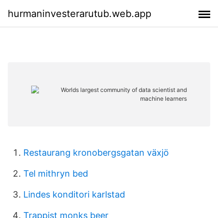
hurmaninvesterarutub.web.app
Restaurang kronobergsgatan växjö
Tel mithryn bed
Lindes konditori karlstad
Trappist monks beer